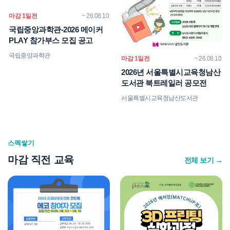
마감 1일전
~ 26.08.10
국립중앙과학관-2026 메이커
PLAY 참가부스 모집 공고
국립중앙과학관
마감 1일전
~ 26.08.10
2026년 서울특별시교육청남산
도서관 북트레일러 공모전
서울특별시교육청남산도서관
스펙쌓기
마감 직전 교육
전체 보기 →