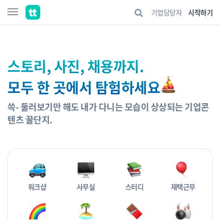
기업담당자
시작하기
스토리, 사진, 채용까지.
모두 한 곳에서 탐험하세요
쓱- 둘러보기만 해도 내가 다니는 모습이 상상되는 기업콘
텐츠 꿀단지.
워크샵
사무실
스터디
재택근무