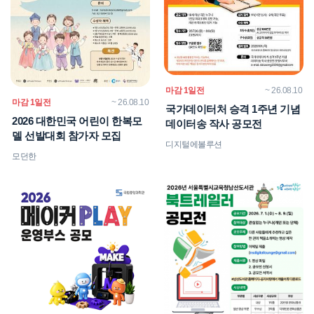
마감 1일전
~ 26.08.10
마감 1일전
~ 26.08.10
국가데이터처 승격 1주년 기념
2026 대한민국 어린이 한복모
데이터송 작사 공모전
델 선발대회 참가자 모집
디지털에볼루션
모던한