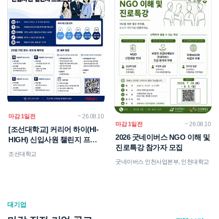
마감 1일전
~ 26.08.10
마감 1일전
~ 26.08.10
[조선대학교] 커리어 하이(HI-
2026 굿네이버스 NGO 이해 및
HIGH) 신입사원 챌린지 프로
진로특강 참가자 모집
그램
조선대학교
굿네이버스 인천사업본부, 인천대학교
대기업