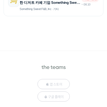
한 디저트 카페 기업 Something Sweet
~ 08.10
F&B, Inc - 제과 베이커 인턴 채용
Something Sweet F&B, Inc · 기타
앱 스토어
구글 플레이