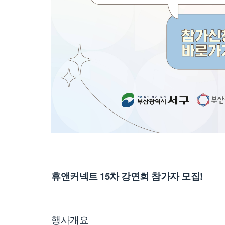
휴앤커넥트 15차 강연회 참가자 모집!
행사개요