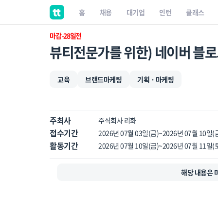
홈
채용
대기업
인턴
클래스
마감 -28일전
뷰티전문가를 위한) 네이버 블로
교육
브랜드마케팅
기획 · 마케팅
주최사
주식회사 리화
접수기간
2026년 07월 03일(금)~2026년 07월 10일(
활동기간
2026년 07월 10일(금)~2026년 07월 11일(
해당 내용은 