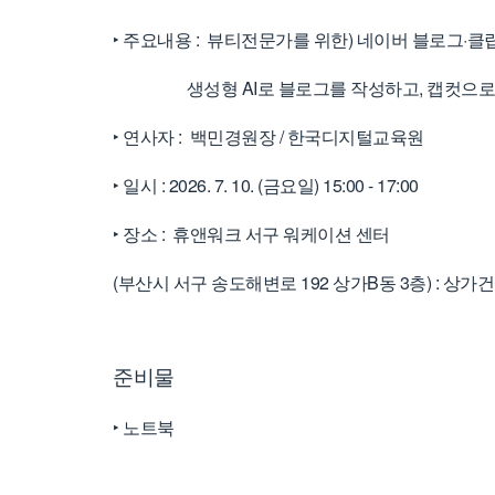
‣ 주요내용 : 뷰티전문가를 위한) 네이버 블로그·클립
생성형 AI로 블로그를 작성하고, 캡컷으로 
‣ 연사자 : 백민경원장 / 한국디지털교육원
‣ 일시 : 2026. 7. 10. (금요일) 15:00 - 17:00
‣ 장소 :
휴앤워크 서구 워케이션 센터
(부산시 서구 송도해변로 192 상가B동 3층) : 상가
준비물
‣ 노트북