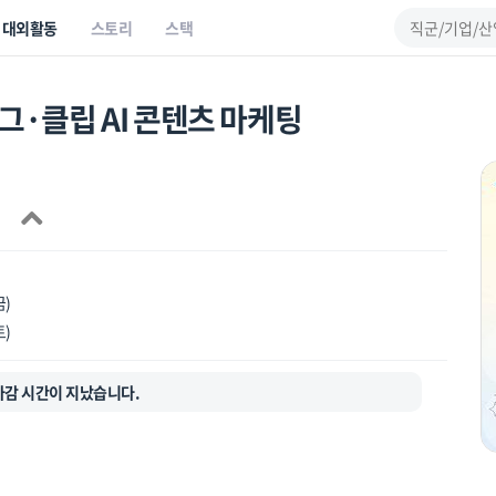
대외활동
스토리
스택
그·클립 AI 콘텐츠 마케팅
금)
토)
마감 시간이 지났습니다.