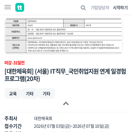
기업담당자
시작하기
마감 -31일전
[대한체육회] (서울) IT직무_국민취업지원 연계 일경험
프로그램(20차)
교육
기타
기타
주최사
대한체육회
접수기간
2026년 07월 03일(금)~2026년 07월 10일(금)