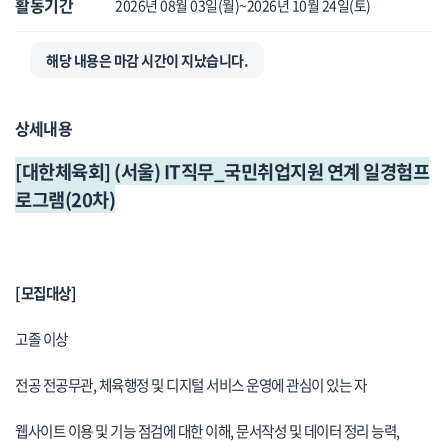
활동기간
2026년 08월 03일(월)~2026년 10월 24일(토)
해당 내용은 마감 시간이 지났습니다.
상세내용
[대한체육회] (서울) IT직무_국민취업지원 연계 일경험프
로그램(20차)
[모집대상]
고졸 이상
전공 전공무관, 체육행정 및 디지털 서비스 운영에 관심이 있는 자
웹사이트 이용 및 기능 점검에 대한 이해, 문서작성 및 데이터 정리 능력,