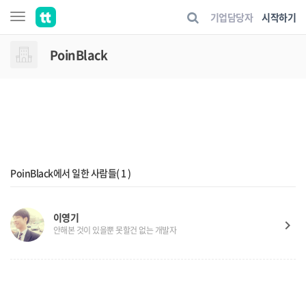
기업담당자
시작하기
PoinBlack
PoinBlack에서 일한 사람들( 1 )
이영기
keyboard_arrow_right
안해본 것이 있을뿐 못할건 없는 개발자