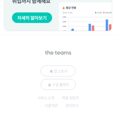
앱 스토어
구글 플레이
서비스 소개
채용 담당자
이용약관
문의하기