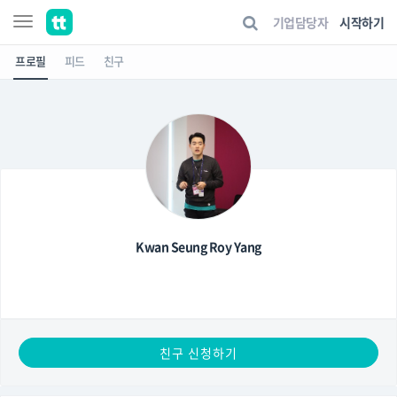
기업담당자
시작하기
프로필
피드
친구
Kwan Seung Roy Yang
친구 신청하기