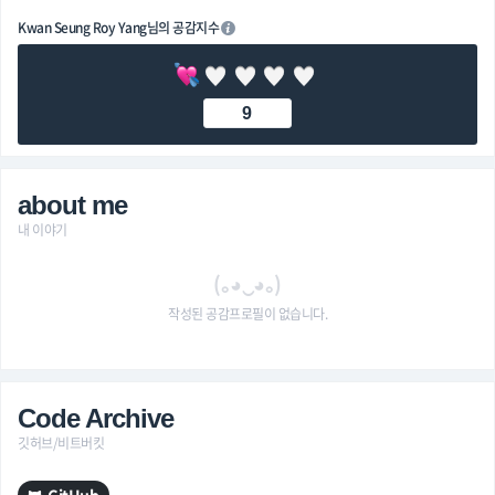
Kwan Seung Roy Yang님의 공감지수
9
about me
내 이야기
(｡◕‿◕｡)
작성된 공감프로필이 없습니다.
Code Archive
깃허브/비트버킷