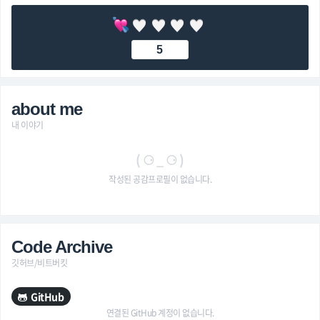
5
about me
내 이야기
( ⚆ _ ⚆ )
작성된 공감프로필이 없습니다.
Code Archive
깃허브/비트버킷
GitHub
연결된 GitHub 계정이 없습니다.