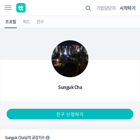
기업담당자
시작하기
프로필
피드
친구
Sunguk Cha
친구 신청하기
Sunguk Cha님의 공감지수