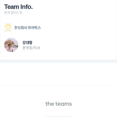
Team Info.
함께 일하는 팀
주식회사 히어박스
강대형
본부장/이사