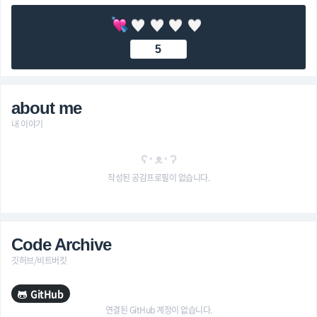
5
about me
내 이야기
ʕ·ᴥ·ʔ
작성된 공감프로필이 없습니다.
Code Archive
깃허브/비트버킷
GitHub
연결된 GitHub 계정이 없습니다.