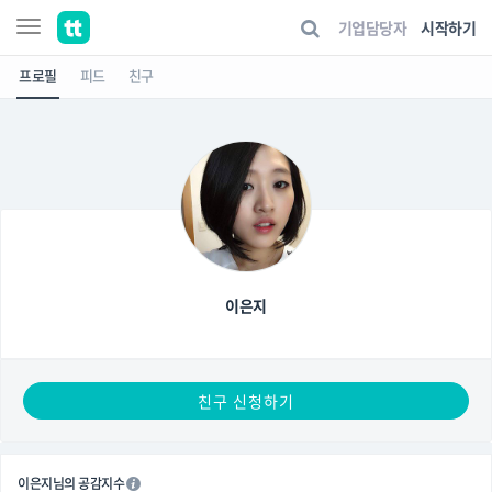
기업담당자
시작하기
프로필
피드
친구
이은지
친구 신청하기
이은지님의 공감지수