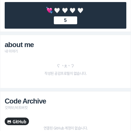
5
about me
내 이야기
ʕ ◔ᴥ◔ ʔ
작성된 공감프로필이 없습니다.
Code Archive
깃허브/비트버킷
GitHub
연결된 GitHub 계정이 없습니다.