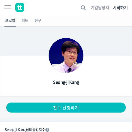
기업담당자
시작하기
프로필
피드
친구
Seong-ji Kang
친구 신청하기
Seong-ji Kang님의 공감지수