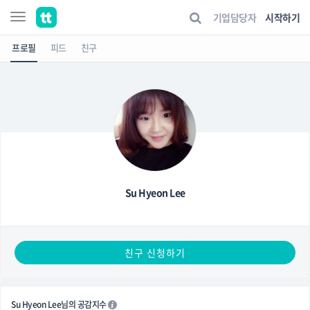
기업담당자
시작하기
프로필
피드
친구
Su Hyeon Lee
친구 신청하기
Su Hyeon Lee님의 공감지수