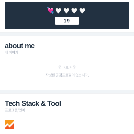
19
about me
내 이야기
ʕ ◔ᴥ◔ ʔ
작성된 공감프로필이 없습니다.
Tech Stack & Tool
프로그램/언어