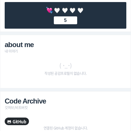
5
about me
내 이야기
( ･_･)
작성된 공감프로필이 없습니다.
Code Archive
깃허브/비트버킷
GitHub
연결된 GitHub 계정이 없습니다.