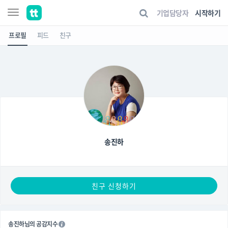
기업담당자
시작하기
프로필
피드
친구
송진하
친구 신청하기
송진하님의 공감지수