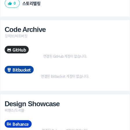
스토리텔링
0
thumb_up
Code Archive
깃허브/비트버킷
GitHub
연결된 GitHub 계정이 없습니다.
Bitbucket
연결된 Bitbucket 계정이 없습니다.
Design Showcase
비핸스/드리블
Behance