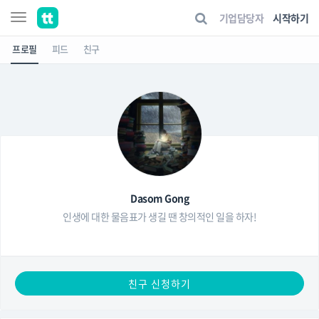
기업담당자
시작하기
프로필
피드
친구
Dasom Gong
인생에 대한 물음표가 생길 땐 창의적인 일을 하자!
친구 신청하기