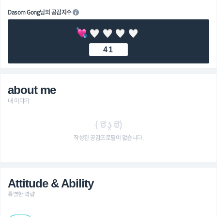
Dasom Gong님의 공감지수
41
about me
내 이야기
( ͡ಠ ʖ̯ ͡ಠ)
작성된 공감프로필이 없습니다.
Attitude & Ability
특별한 역량