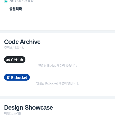
2017-06 ~ 재직 중
공팔리터
Code Archive
깃허브/비트버킷
GitHub
연결된 GitHub 계정이 없습니다.
Bitbucket
연결된 Bitbucket 계정이 없습니다.
Design Showcase
비핸스/드리블