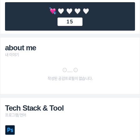
15
about me
내 이야기
⊙﹏⊙
작성된 공감프로필이 없습니다.
Tech Stack & Tool
프로그램/언어