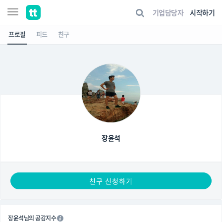
기업담당자
시작하기
프로필
피드
친구
장윤석
친구 신청하기
장윤석님의 공감지수