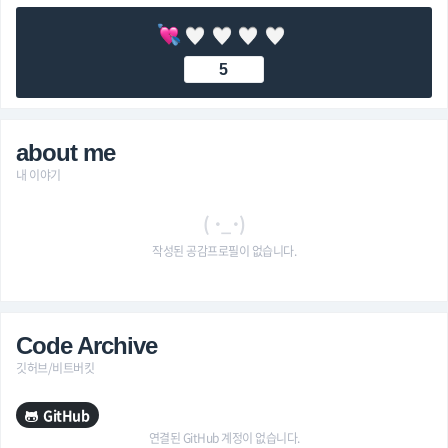
5
about me
내 이야기
( ･_･)
작성된 공감프로필이 없습니다.
Code Archive
깃허브/비트버킷
GitHub
연결된 GitHub 계정이 없습니다.