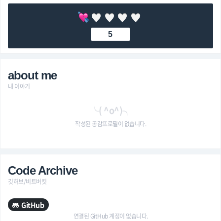
5
about me
내 이야기
╰( ^o^)╮
작성된 공감프로필이 없습니다.
Code Archive
깃허브/비트버킷
GitHub
연결된 GitHub 계정이 없습니다.