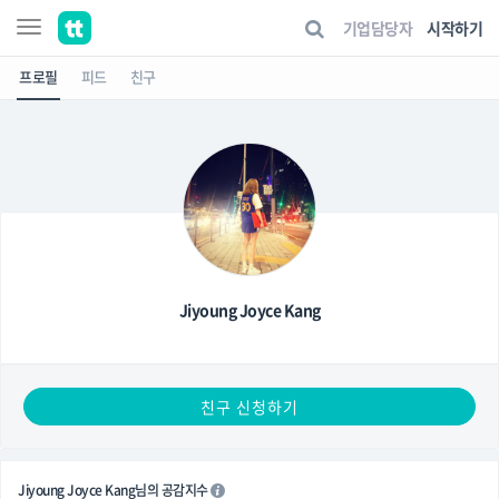
기업담당자
시작하기
프로필
피드
친구
Jiyoung Joyce Kang
친구 신청하기
Jiyoung Joyce Kang님의 공감지수