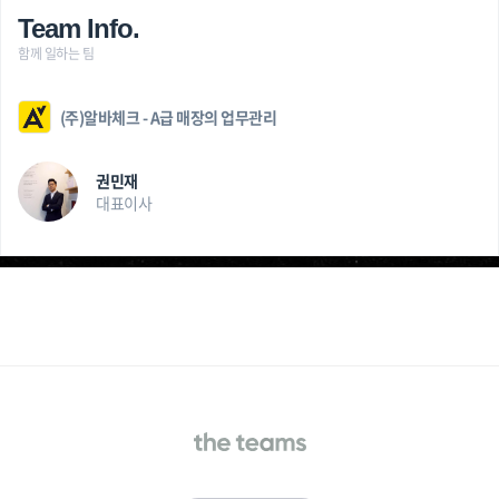
Team Info.
함께 일하는 팀
(주)알바체크 - A급 매장의 업무관리
권민재
대표이사