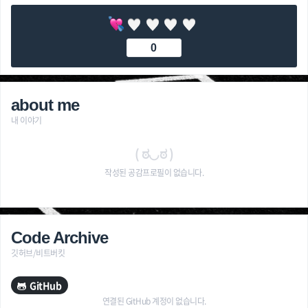
0
about me
내 이야기
( ಠ◡ಠ )
작성된 공감프로필이 없습니다.
Code Archive
깃허브/비트버킷
GitHub
연결된 GitHub 계정이 없습니다.