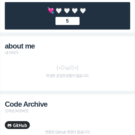
5
about me
내 이야기
(•⊙ω⊙•)
작성된 공감프로필이 없습니다.
Code Archive
깃허브/비트버킷
GitHub
연결된 GitHub 계정이 없습니다.