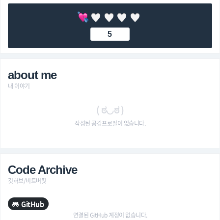
5
about me
내 이야기
( ಠ◡ಠ )
작성된 공감프로필이 없습니다.
Code Archive
깃허브/비트버킷
GitHub
연결된 GitHub 계정이 없습니다.