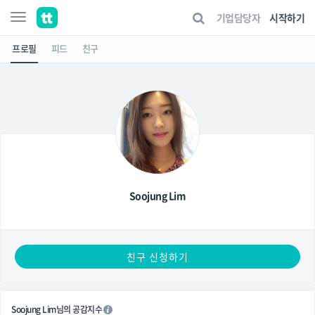
기업담당자
시작하기
프로필
피드
친구
Soojung Lim
친구 신청하기
Soojung Lim님의 공감지수