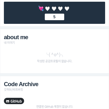
5
about me
내 이야기
╰( ^o^)╮
작성된 공감프로필이 없습니다.
Code Archive
깃허브/비트버킷
GitHub
연결된 GitHub 계정이 없습니다.