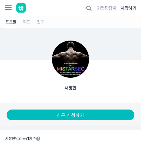
기업담당자
시작하기
프로필
피드
친구
서창현
친구 신청하기
서창현님의 공감지수