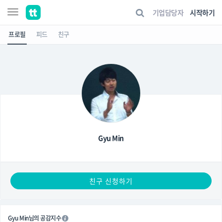
기업담당자
시작하기
프로필
피드
친구
Gyu Min
친구 신청하기
Gyu Min님의 공감지수