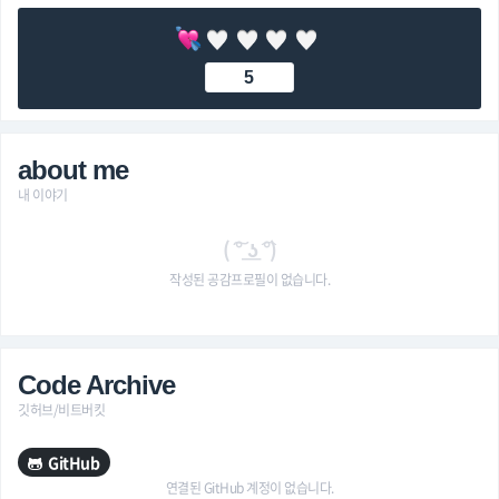
5
about me
내 이야기
( ͠° ͟ʖ ͡°)
작성된 공감프로필이 없습니다.
Code Archive
깃허브/비트버킷
GitHub
연결된 GitHub 계정이 없습니다.