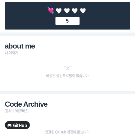
5
about me
내 이야기
ᵔᴥᵔ
작성된 공감프로필이 없습니다.
Code Archive
깃허브/비트버킷
GitHub
연결된 GitHub 계정이 없습니다.