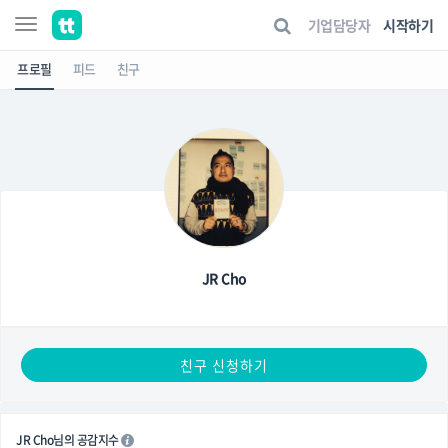
기업담당자
시작하기
프로필
피드
친구
JR Cho
친구 신청하기
JR Cho님의 공감지수