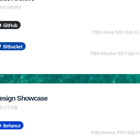
허브/비트버킷
GitHub
연결된 GitHub 계정이 없습니다.
Bitbucket
연결된 Bitbucket 계정이 없습니다
esign Showcase
핸스/드리블
Behance
연결된 Behance 계정이 없습니다