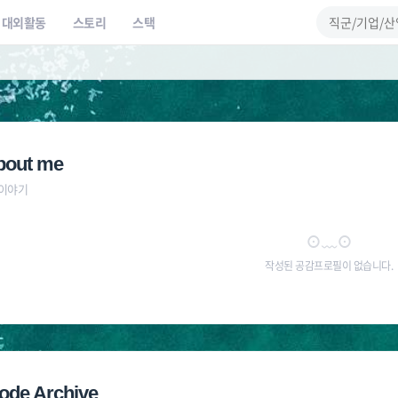
대외활동
스토리
스택
bout me
 이야기
⊙﹏⊙
작성된 공감프로필이 없습니다.
ode Archive