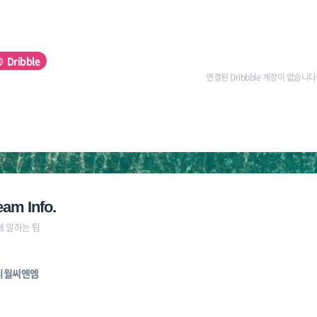
Dribble
연결된 Dribbble 계정이 없습니다
eam Info.
께 일하는 팀
시월씨엔엠