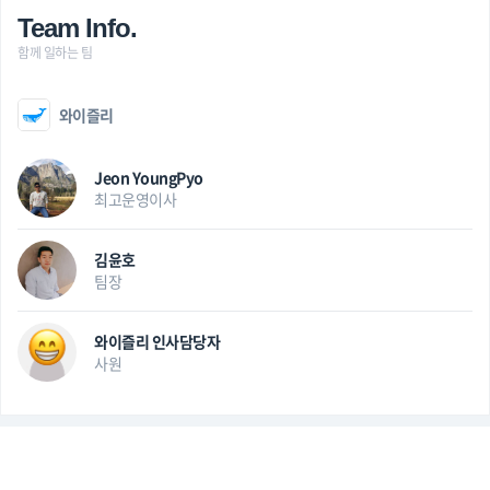
Team Info.
함께 일하는 팀
와이즐리
Jeon YoungPyo
최고운영이사
김윤호
팀장
와이즐리 인사담당자
사원