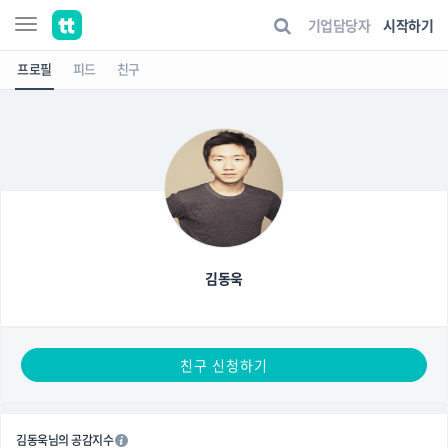
기업담당자
시작하기
프로필
피드
친구
김동욱
친구 신청하기
김동욱님의 공감지수