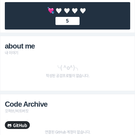
5
about me
내 이야기
╰( ^o^)╮
작성된 공감프로필이 없습니다.
Code Archive
깃허브/비트버킷
GitHub
연결된 GitHub 계정이 없습니다.