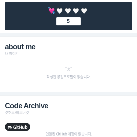
5
about me
내 이야기
ᵔᴥᵔ
작성된 공감프로필이 없습니다.
Code Archive
깃허브/비트버킷
GitHub
연결된 GitHub 계정이 없습니다.