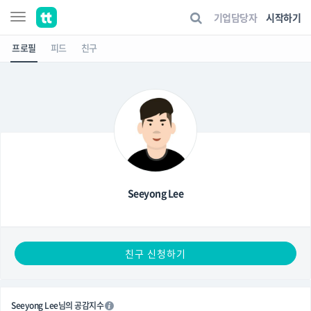
기업담당자
시작하기
프로필
피드
친구
Seeyong Lee
친구 신청하기
Seeyong Lee님의 공감지수