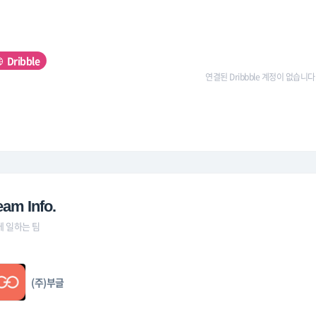
Dribble
연결된 Dribbble 계정이 없습니다
eam Info.
께 일하는 팀
(주)부글