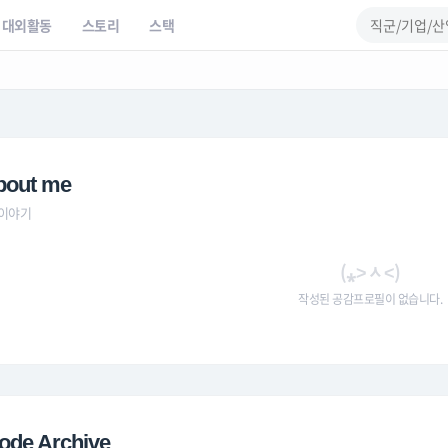
대외활동
스토리
스택
bout me
 이야기
(⁎˃ᆺ˂)
작성된 공감프로필이 없습니다.
ode Archive