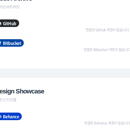
허브/비트버킷
GitHub
연결된 GitHub 계정이 없습니다.
Bitbucket
연결된 Bitbucket 계정이 없습니다
esign Showcase
핸스/드리블
Behance
연결된 Behance 계정이 없습니다