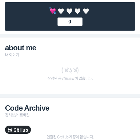
0
about me
내 이야기
( ͡ಠ ʖ̯ ͡ಠ)
작성된 공감프로필이 없습니다.
Code Archive
깃허브/비트버킷
GitHub
연결된 GitHub 계정이 없습니다.