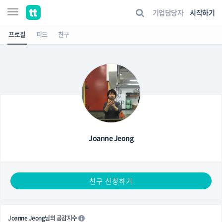
기업담당자
시작하기
프로필
피드
친구
Joanne Jeong
친구 신청하기
Joanne Jeong님의 공감지수