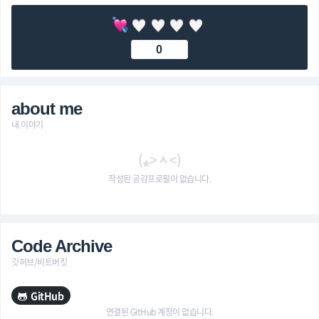
0
about me
내 이야기
(⁎˃ᆺ˂)
작성된 공감프로필이 없습니다.
Code Archive
깃허브/비트버킷
GitHub
연결된 GitHub 계정이 없습니다.