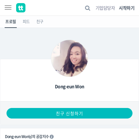
기업담당자
시작하기
프로필
피드
친구
Dong-eun Won
친구 신청하기
Dong-eun Won님의 공감지수