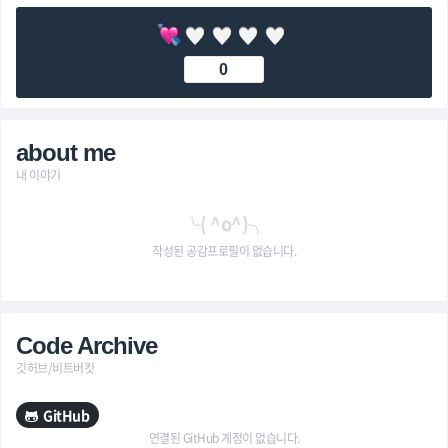
0
about me
내 이야기
╰( ^o^)╮
작성된 공감프로필이 없습니다.
Code Archive
깃허브/비트버킷
GitHub
연결된 GitHub 계정이 없습니다.