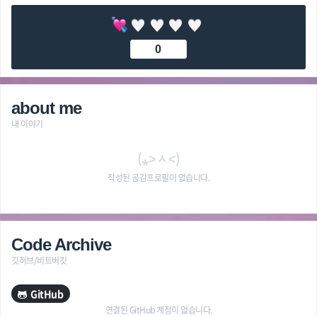
0
about me
내 이야기
(⁎˃ᆺ˂)
작성된 공감프로필이 없습니다.
Code Archive
깃허브/비트버킷
GitHub
연결된 GitHub 계정이 없습니다.