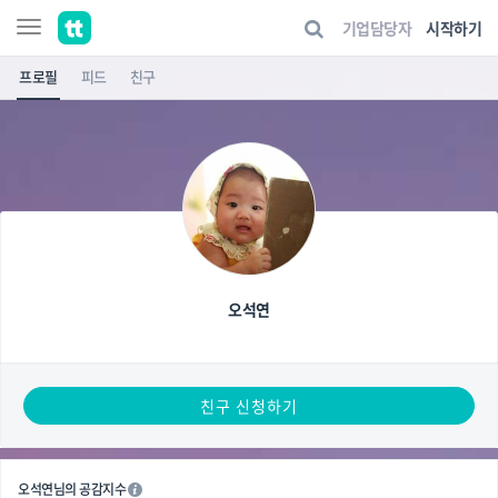
기업담당자
시작하기
프로필
피드
친구
오석연
친구 신청하기
오석연님의 공감지수