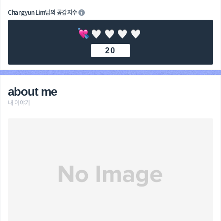
Changyun Lim님의 공감지수
20
about me
내 이야기