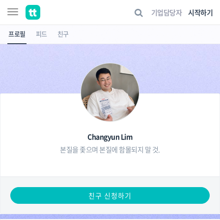
기업담당자
시작하기
프로필
피드
친구
Changyun Lim
본질을 좇으며 본질에 함몰되지 말 것.
친구 신청하기