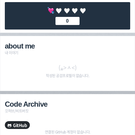
0
about me
내 이야기
(⁎˃ᆺ˂)
작성된 공감프로필이 없습니다.
Code Archive
깃허브/비트버킷
GitHub
연결된 GitHub 계정이 없습니다.