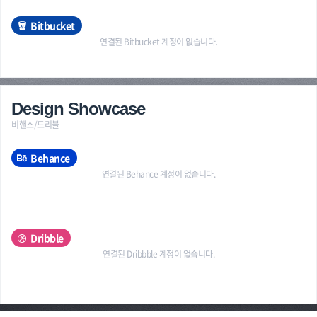
Bitbucket
연결된 Bitbucket 계정이 없습니다.
Design Showcase
비핸스/드리블
Behance
연결된 Behance 계정이 없습니다.
Dribble
연결된 Dribbble 계정이 없습니다.