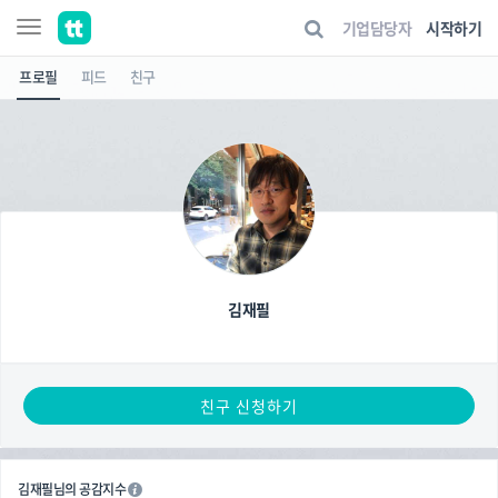
기업담당자
시작하기
프로필
피드
친구
김재필
친구 신청하기
김재필님의 공감지수