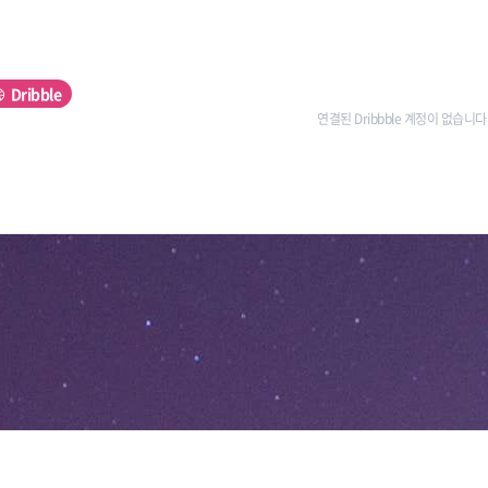
Dribble
연결된 Dribbble 계정이 없습니다