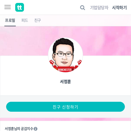
기업담당자
시작하기
프로필
피드
친구
서정훈
친구 신청하기
서정훈님의 공감지수