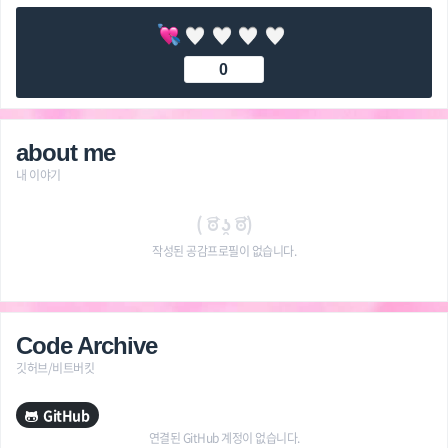
0
about me
내 이야기
( ͡ಠ ʖ̯ ͡ಠ)
작성된 공감프로필이 없습니다.
Code Archive
깃허브/비트버킷
GitHub
연결된 GitHub 계정이 없습니다.