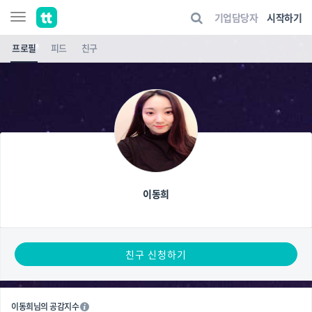
기업담당자
시작하기
프로필
피드
친구
이동희
친구 신청하기
이동희님의 공감지수