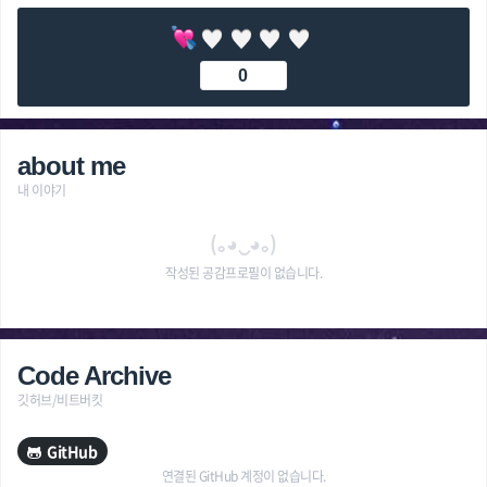
0
about me
내 이야기
(｡◕‿◕｡)
작성된 공감프로필이 없습니다.
Code Archive
깃허브/비트버킷
GitHub
연결된 GitHub 계정이 없습니다.