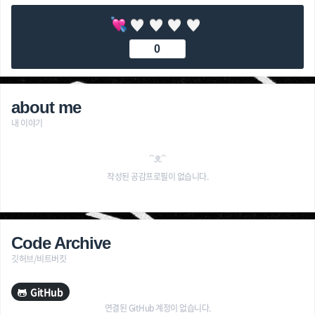
0
about me
내 이야기
ᵔᴥᵔ
작성된 공감프로필이 없습니다.
Code Archive
깃허브/비트버킷
GitHub
연결된 GitHub 계정이 없습니다.