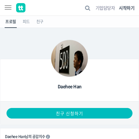
기업담당자
시작하기
프로필
피드
친구
Daehee Han
친구 신청하기
Daehee Han님의 공감지수