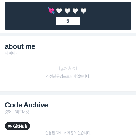
5
about me
내 이야기
(⁎˃ᆺ˂)
작성된 공감프로필이 없습니다.
Code Archive
깃허브/비트버킷
GitHub
연결된 GitHub 계정이 없습니다.