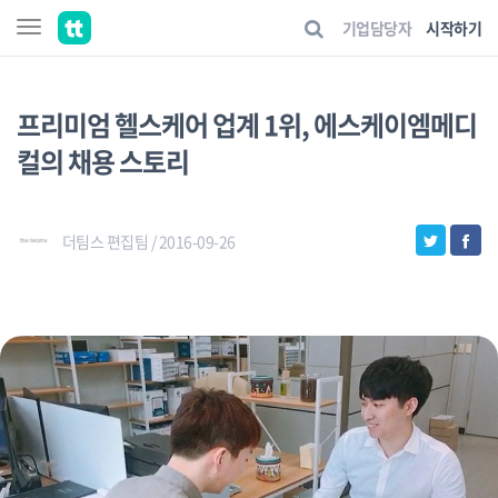
기업담당자
시작하기
프리미엄 헬스케어 업계 1위, 에스케이엠메디
컬의 채용 스토리
더팀스 편집팀 / 2016-09-26